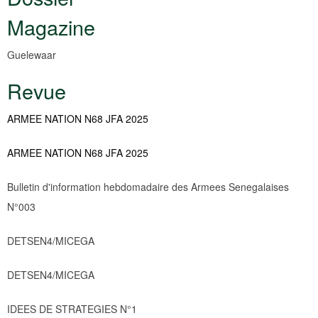
ici
Magazine
Guelewaar
Revue
ARMEE NATION N68 JFA 2025
ARMEE NATION N68 JFA 2025
Bulletin d'information hebdomadaire des Armees Senegalaises
N°003
DETSEN4/MICEGA
DETSEN4/MICEGA
IDEES DE STRATEGIES N°1