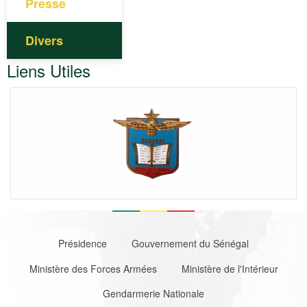
Presse
Divers
Liens Utiles
Footer
Présidence
Gouvernement du Sénégal
Ministère des Forces Armées
Ministère de l'Intérieur
Gendarmerie Nationale